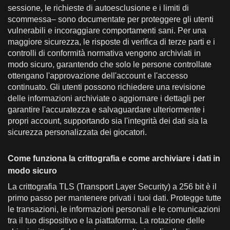
sessione, le richieste di autoesclusione e i limiti di
scommessa– sono documentate per proteggere gli utenti
vulnerabili e incoraggiare comportamenti sani. Per una
maggiore sicurezza, le risposte di verifica di terze parti e i
controlli di conformità normativa vengono archiviati in
modo sicuro, garantendo che solo le persone controllate
ottengano l'approvazione dell'account e l'accesso
continuato. Gli utenti possono richiedere una revisione
delle informazioni archiviate o aggiornare i dettagli per
garantire l'accuratezza e salvaguardare ulteriormente i
propri account, supportando sia l'integrità dei dati sia la
sicurezza personalizzata dei giocatori.
Come funziona la crittografia e come archiviare i dati in
modo sicuro
La crittografia TLS (Transport Layer Security) a 256 bit è il
primo passo per mantenere privati i tuoi dati. Protegge tutte
le transazioni, le informazioni personali e le comunicazioni
tra il tuo dispositivo e la piattaforma. La rotazione delle