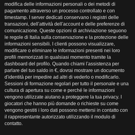
modifica delle informazioni personali o dei metodi di
pagamento attraverso un processo controllato e con
timestamp. I server dedicati conservano i registri delle
transazioni, dell'attività dell'account e delle preferenze di
comunicazione. Queste opzioni di archiviazione seguono
le regole di Italia sulla conservazione e la protezione delle
informazioni sensibili. I clienti possono visualizzare,
modificare o eliminare le informazioni presenti nei loro
profili memorizzati in qualsiasi momento tramite la
dashboard del profilo. Quando chiami l'assistenza per
parlare del tuo saldo in €, dovrai mostrare un documento
d'identità per impedire ad altri di vederlo o modificarlo.
Sessioni di formazione regolari per tutto il personale e una
cultura di apertura su come e perché le informazioni
vengono utilizzate aiutano a proteggere la tua privacy. I
giocatori che hanno più domande o richieste su come
vengono gestiti i loro dati possono mettersi in contatto con
il rappresentante autorizzato utilizzando il modulo di
contatto.