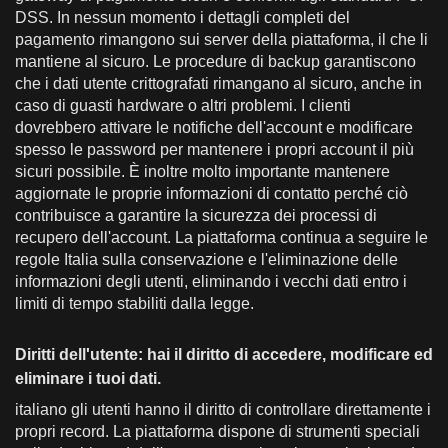
DSS. In nessun momento i dettagli completi del
pagamento rimangono sui server della piattaforma, il che li
mantiene al sicuro. Le procedure di backup garantiscono
che i dati utente crittografati rimangano al sicuro, anche in
caso di guasti hardware o altri problemi. I clienti
dovrebbero attivare le notifiche dell'account e modificare
spesso le password per mantenere i propri account il più
sicuri possibile. È inoltre molto importante mantenere
aggiornate le proprie informazioni di contatto perché ciò
contribuisce a garantire la sicurezza dei processi di
recupero dell'account. La piattaforma continua a seguire le
regole Italia sulla conservazione e l'eliminazione delle
informazioni degli utenti, eliminando i vecchi dati entro i
limiti di tempo stabiliti dalla legge.
Diritti dell'utente: hai il diritto di accedere, modificare ed
eliminare i tuoi dati.
italiano gli utenti hanno il diritto di controllare direttamente i
propri record. La piattaforma dispone di strumenti speciali