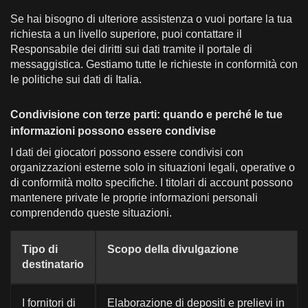
Se hai bisogno di ulteriore assistenza o vuoi portare la tua
richiesta a un livello superiore, puoi contattare il
Responsabile dei diritti sui dati tramite il portale di
messaggistica. Gestiamo tutte le richieste in conformità con
le politiche sui dati di Italia.
Condivisione con terze parti: quando e perché le tue
informazioni possono essere condivise
I dati dei giocatori possono essere condivisi con
organizzazioni esterne solo in situazioni legali, operative o
di conformità molto specifiche. I titolari di account possono
mantenere private le proprie informazioni personali
comprendendo queste situazioni.
Tipo di
Scopo della divulgazione
destinatario
I fornitori di
Elaborazione di depositi e prelievi in