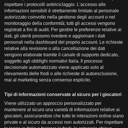
rispettare i protocolli antiriciclaggio. L'accesso alle
informazioni sensibili è strettamente limitato al personale
autorizzato coinvolto nella gestione degli account o nel
monitoraggio della conformità; tutti gli accessi vengono
registrati a fini di audit. Per gestire le preferenze relative ai
dati, gli utenti possono rivedere e aggiornare i dati
personali nella dashboard del proprio account. Le richieste
relative alla revisione o alla cancellazione dei dati
vengono elaborate tramite il canale di supporto dedicato,
soggetto agli obblighi normativi Italia. Il processo
decisionale automatizzato viene applicato solo al
rilevamento delle frodi o alle richieste di autoesclusione,
mai al marketing senza consenso esplicito.
Tipi di informazioni conservate al sicuro per i giocatori
Viene utilizzato un approccio personalizzato per
mantenere al sicuro una varietà di informazioni relative ai
giocatori, assicurandosi che tutte le interazioni online siano
private e al sicuro da accessi non autorizzati. Per rispettare