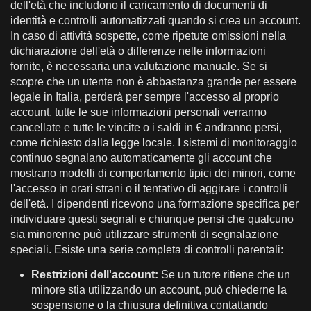
dell'età che includono il caricamento di documenti di
identità e controlli automatizzati quando si crea un account.
In caso di attività sospette, come ripetute omissioni nella
dichiarazione dell'età o differenze nelle informazioni
fornite, è necessaria una valutazione manuale. Se si
scopre che un utente non è abbastanza grande per essere
legale in Italia, perderà per sempre l'accesso al proprio
account, tutte le sue informazioni personali verranno
cancellate e tutte le vincite o i saldi in € andranno persi,
come richiesto dalla legge locale. I sistemi di monitoraggio
continuo segnalano automaticamente gli account che
mostrano modelli di comportamento tipici dei minori, come
l'accesso in orari strani o il tentativo di aggirare i controlli
dell'età. I dipendenti ricevono una formazione specifica per
individuare questi segnali e chiunque pensi che qualcuno
sia minorenne può utilizzare strumenti di segnalazione
speciali. Esiste una serie completa di controlli parentali:
Restrizioni dell'account:
Se un tutore ritiene che un
minore stia utilizzando un account, può chiederne la
sospensione o la chiusura definitiva contattando